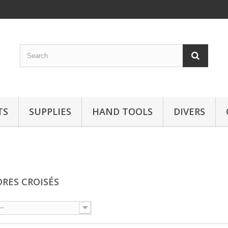
TS
SUPPLIES
HAND TOOLS
DIVERS
DRES CROISÉS
--