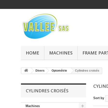
HOME
MACHINES
FRAME PAR
Divers
Optométrie
Cylindres croisés
CYLIN
CYLINDRES CROISÉS
Sort by
Machines