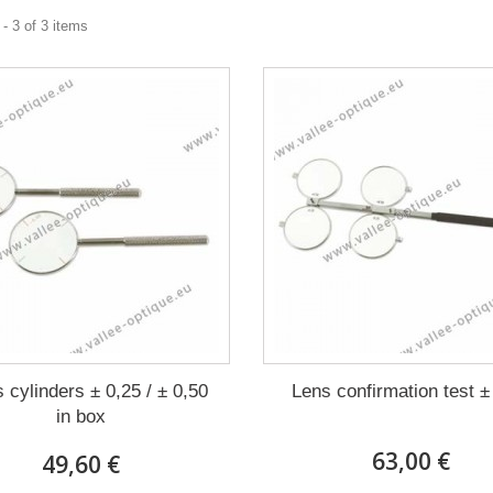
- 3 of 3 items
 cylinders ± 0,25 / ± 0,50
Lens confirmation test ±
in box
63,00 €
49,60 €