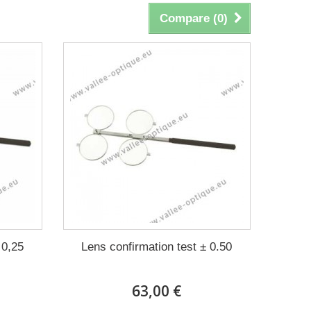
Compare (
0
)
 0,25
Lens confirmation test ± 0.50
63,00 €